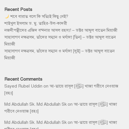
Recent Posts
শবে বারাত বলে কি সত্যিই কিছু নেই?
শাইখুল ইসলাম ড. মু. তাহির-উল-কাদরী
নজদীপন্থীদের এজিদ বন্দনার আসল রহস্য! – ডক্টর আব্দুল বাতেন মিয়াজী
সাহাবাগণ নক্ষত্রসম, তাঁদের সম্মান ও মর্যাদা [তিন] – ডক্টর আব্দুল বাতেন
মিয়াজী
সাহাবাগণ নক্ষত্রসম, তাঁদের সম্মান ও মর্যাদা [দুই] – ডক্টর আব্দুল বাতেন
মিয়াজী
Recent Comments
Sayed Rubel Uddin
on
আ-তায়ে রাসূল [ﷺ] খাজা গরীবে নেওয়াজ
[রহঃ]
Md Abdullah Sk. Md Abdullah Sk
on
আ-তায়ে রাসূল [ﷺ] খাজা
গরীবে নেওয়াজ [রহঃ]
Md Abdullah Sk. Md Abdullah Sk
on
আ-তায়ে রাসূল [ﷺ] খাজা