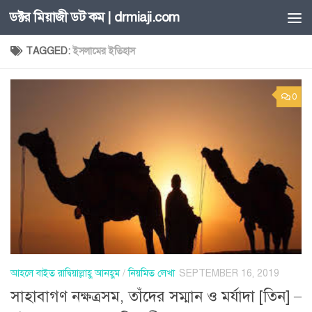
ডক্টর মিয়াজী ডট কম | drmiaji.com
Skip to content
TAGGED:
ইসলামের ইতিহাস
0
আহলে বাইত রাদ্বিয়াল্লাহু আনহুম
/
নিয়মিত লেখা
SEPTEMBER 16, 2019
সাহাবাগণ নক্ষত্রসম, তাঁদের সম্মান ও মর্যাদা [তিন] –