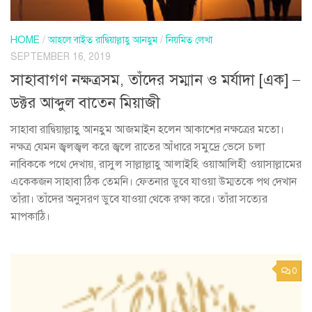
HOME
/
আহলে বাইত রাদ্বিয়াল্লাহু আনহুম
/
নিয়মিত লেখা
SEPTEMBER 16, 2019
সাহাবাগণ নক্ষত্রসম, তাঁদের সম্মান ও মর্যাদা [এক] –
ডক্টর আব্দুল বাতেন মিয়াজী
সাহাবা রাদ্বিয়াল্লাহু আনহুম আজমাইন হলেন আকাশের নক্ষত্রের মতো।
নক্ষত্র যেমন জ্বলজ্বল করে জ্বলে রাতের আঁধারে সমুদ্রে ভেসে চলা
নাবিককে পথে দেখায়, রাসুল সাল্লাল্লাহু আলাইহি ওয়াআলিহী ওয়াসাল্লামের
একেকজন সাহাবা ঠিক তেমনি। ফেতনার ডুবে যাওয়া উম্মতকে পথ দেখান
তাঁরা। তাঁদের অনুসরণ ডুবে যাওয়া থেকে রক্ষা করে। তাঁরা সত্যের
মাপকাঠি।
0