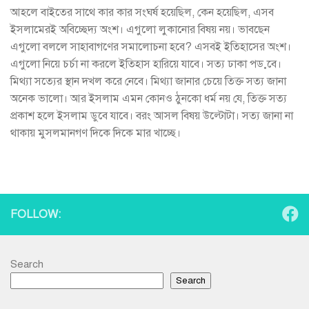
আহলে বাইতের সাথে কার কার সংঘর্ষ হয়েছিল, কেন হয়েছিল, এসব
ইসলামেরই অবিচ্ছেদ্য অংশ। এগুলো লুকানোর বিষয় নয়। ভাবছেন
এগুলো বললে সাহাবাগণের সমালোচনা হবে? এসবই ইতিহাসের অংশ।
এগুলো নিয়ে চর্চা না করলে ইতিহাস হারিয়ে যাবে। সত্য ঢাকা পড়বে।
মিথ্যা সত্যের স্থান দখল করে নেবে। মিথ্যা জানার চেয়ে তিক্ত সত্য জানা
অনেক ভালো। আর ইসলাম এমন কোনও ঠুনকো ধর্ম নয় যে, তিক্ত সত্য
প্রকাশ হলে ইসলাম ডুবে যাবে। বরং আসল বিষয় উল্টোটা। সত্য জানা না
থাকায় মুসলমানগণ দিকে দিকে মার খাচ্ছে।
FOLLOW:
Search
Search