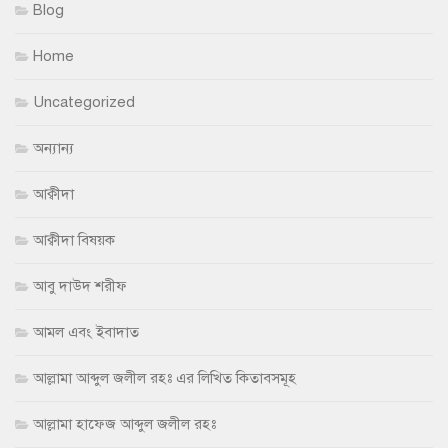
Blog
Home
Uncategorized
অন্যান্য
আক্বীদা
আক্বীদা বিষয়ক
আবু দাউদ শরীফ
আমল এবং ইবাদাত
আল্লামা আব্দুল জলীল রহঃ এর লিখিত কিতাবসমূহ
আল্লামা হাফেজ আব্দুল জলীল রহঃ