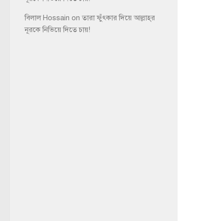
বিলাল Hossain
on
তারা ফুঁৎকার দিয়ে আল্লাহ্‌র
নূরকে নিভিয়ে দিতে চায়!