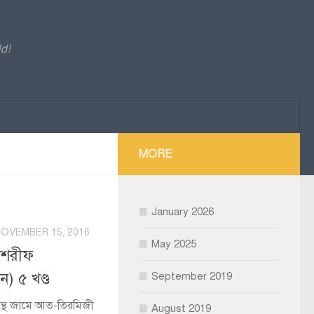
d!
MORE
January 2026
OVEMBER 15, 2016
May 2025
 শরীফ
) ৫ খণ্ড
September 2019
গ্রন্থ জামে আত-তিরমিজী
August 2019