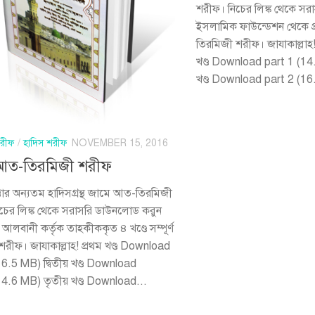
শরীফ। নিচের লিঙ্ক থেকে স
ইসলামিক ফাউন্ডেশন থেকে প্রক
তিরমিজী শরীফ। জাযাকাল্লাহ
খণ্ড Download part 1 (14.
খণ্ড Download part 2 (16
শরীফ
/
হাদিস শরীফ
NOVEMBER 15, 2016
আত-তিরমিজী শরীফ
্তার অন্যতম হাদিসগ্রন্থ জামে আত-তিরমিজী
চের লিঙ্ক থেকে সরাসরি ডাউনলোড করুন
ীন আলবানী কর্তৃক তাহকীককৃত ৪ খণ্ডে সম্পূর্ণ
শরীফ। জাযাকাল্লাহ! প্রথম খণ্ড Download
16.5 MB) দ্বিতীয় খণ্ড Download
14.6 MB) তৃতীয় খণ্ড Download...