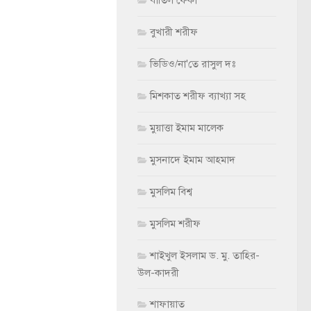
বাতিল ফের্কা
বুখারী শরীফ
ভিডিও/না'তে রাসুল দঃ
মিশকাত শরীফ ব্যাখ্যা সহ
মুয়াত্তা ইমাম মালেক
মুসনাদে ইমাম আহমাদ
মুসলিম বিশ্ব
মুসলিম শরীফ
শাইখুল ইসলাম ড. মু. তাহির-
উল-কাদরী
শাফায়াত