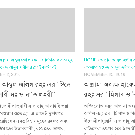
আল্লামা আব্দুল জলীল রহঃ এর লিখিত কিতাবসমূহ
HOME
/
আল্লামা আব্দুল জলীল
হাফেজ আব্দুল জলীল রহঃ
/
ইসলামী বই
/
আল্লামা হাফেজ আব্দুল জলীল র
R 2, 2016
NOVEMBER 25, 2016
া আব্দুল জলিল রহঃ এর “ঈদে
আল্লামা অধ্যক্ষ হাফ
ন্নাবী দঃ ও না’ত লহরী”
রহঃ এর “মিলাদ ও ক
ে মীলাদুন্নাবী সাল্লাল্লাহু আলাইহি ওয়া
ডাউনলোড করুন আল্লামা অধ্য
 বেশুমার শুভেচ্ছা। এ মাসেই দুনিয়াতে
জলিল রহঃ এর “মিলাদ ও কি
ছিলেন সমস্ত বিশ্ব সমূহের রহমত এবং
ঈদে মীলাদুন্নাবী সাল্লাল্লাহু
উম্মতের উদ্ধারকারী , রহমতের ভাণ্ডার,
বাতিলেরা তৎপর হবে ঈদে মীল