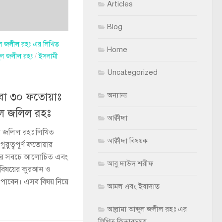
Articles
Blog
দুল জলীল রহঃ এর লিখিত
Home
দুল জলীল রহঃ
/
ইসলামী
Uncategorized
বা ৩০ ফতোয়াঃ
অন্যান্য
ুল জলিল রহঃ
আক্বীদা
ুল জলিল রহঃ লিখিত
আক্বীদা বিষয়ক
রুত্বপূর্ণ ফতোয়ার
ানার সবচে আলোচিত এবং
আবু দাউদ শরীফ
ি বিষয়ের কুরআন ও
া পাবেন। এসব বিষয় নিয়ে
আমল এবং ইবাদাত
আল্লামা আব্দুল জলীল রহঃ এর
লিখিত কিতাবসমূহ