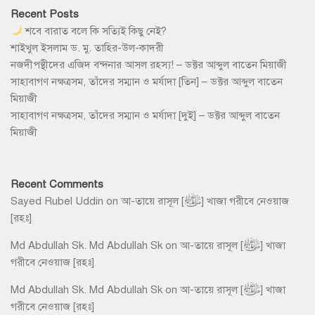
Recent Posts
শবে বারাত বলে কি সত্যিই কিছু নেই?
শাইখুল ইসলাম ড. মু. তাহির-উল-কাদরী
নজদীপন্থীদের এজিদ বন্দনার আসল রহস্য! – ডক্টর আব্দুল বাতেন মিয়াজী
সাহাবাগণ নক্ষত্রসম, তাঁদের সম্মান ও মর্যাদা [তিন] – ডক্টর আব্দুল বাতেন
মিয়াজী
সাহাবাগণ নক্ষত্রসম, তাঁদের সম্মান ও মর্যাদা [দুই] – ডক্টর আব্দুল বাতেন
মিয়াজী
Recent Comments
Sayed Rubel Uddin
on
আ-তায়ে রাসূল [ﷺ] খাজা গরীবে নেওয়াজ
[রহঃ]
Md Abdullah Sk. Md Abdullah Sk
on
আ-তায়ে রাসূল [ﷺ] খাজা
গরীবে নেওয়াজ [রহঃ]
Md Abdullah Sk. Md Abdullah Sk
on
আ-তায়ে রাসূল [ﷺ] খাজা
গরীবে নেওয়াজ [রহঃ]