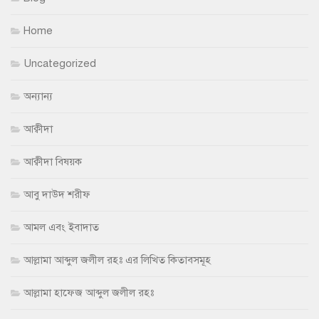
Home
Uncategorized
অন্যান্য
আক্বীদা
আক্বীদা বিষয়ক
আবু দাউদ শরীফ
আমল এবং ইবাদাত
আল্লামা আব্দুল জলীল রহঃ এর লিখিত কিতাবসমূহ
আল্লামা হাফেজ আব্দুল জলীল রহঃ