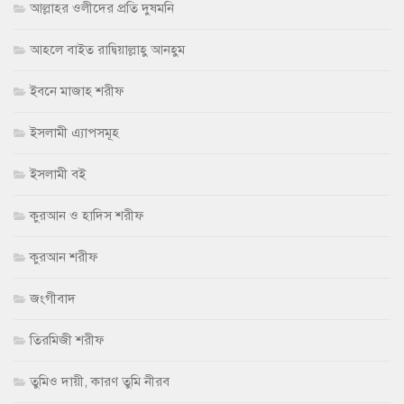
আল্লাহর ওলীদের প্রতি দুষমনি
আহলে বাইত রাদ্বিয়াল্লাহু আনহুম
ইবনে মাজাহ শরীফ
ইসলামী এ্যাপসমূহ
ইসলামী বই
কুরআন ও হাদিস শরীফ
কুরআন শরীফ
জংগীবাদ
তিরমিজী শরীফ
তুমিও দায়ী, কারণ তুমি নীরব