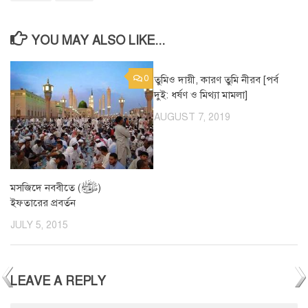
YOU MAY ALSO LIKE...
0
তুমিও দায়ী, কারণ তুমি নীরব [পর্ব
0
দুই: ধর্ষণ ও মিথ্যা মামলা]
AUGUST 7, 2019
মসজিদে নববীতে (ﷺ)
ইফতারের প্রবর্তন
JULY 5, 2015
LEAVE A REPLY