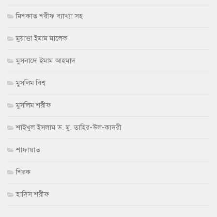
মিশকাত শরীফ ব্যাখ্যা সহ
মুয়াত্তা ইমাম মালেক
মুসনাদে ইমাম আহমাদ
মুসলিম বিশ্ব
মুসলিম শরীফ
শাইখুল ইসলাম ড. মু. তাহির-উল-কাদরী
শাফায়াত
শিরক
হাদিস শরীফ