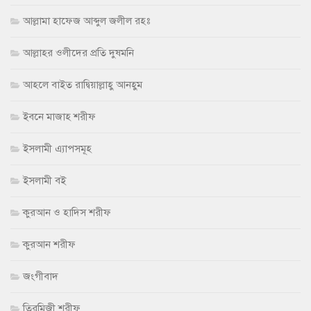
আল্লামা হাফেজ আব্দুল জলীল রহঃ
আল্লাহর ওলীদের প্রতি দুষমনি
আহলে বাইত রাদ্বিয়াল্লাহু আনহুম
ইবনে মাজাহ শরীফ
ইসলামী এ্যাপসমূহ
ইসলামী বই
কুরআন ও হাদিস শরীফ
কুরআন শরীফ
জংগীবাদ
তিরমিজী শরীফ