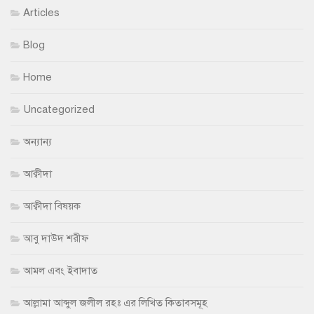
Articles
Blog
Home
Uncategorized
অন্যান্য
আক্বীদা
আক্বীদা বিষয়ক
আবু দাউদ শরীফ
আমল এবং ইবাদাত
আল্লামা আব্দুল জলীল রহঃ এর লিখিত কিতাবসমূহ