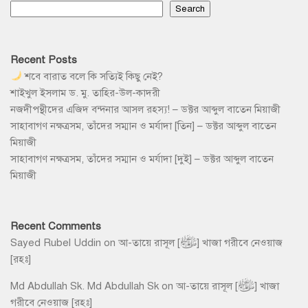
Search
Recent Posts
শবে বারাত বলে কি সত্যিই কিছু নেই?
শাইখুল ইসলাম ড. মু. তাহির-উল-কাদরী
নজদীপন্থীদের এজিদ বন্দনার আসল রহস্য! – ডক্টর আব্দুল বাতেন মিয়াজী
সাহাবাগণ নক্ষত্রসম, তাঁদের সম্মান ও মর্যাদা [তিন] – ডক্টর আব্দুল বাতেন
মিয়াজী
সাহাবাগণ নক্ষত্রসম, তাঁদের সম্মান ও মর্যাদা [দুই] – ডক্টর আব্দুল বাতেন
মিয়াজী
Recent Comments
Sayed Rubel Uddin
on
আ-তায়ে রাসূল [ﷺ] খাজা গরীবে নেওয়াজ
[রহঃ]
Md Abdullah Sk. Md Abdullah Sk
on
আ-তায়ে রাসূল [ﷺ] খাজা
গরীবে নেওয়াজ [রহঃ]