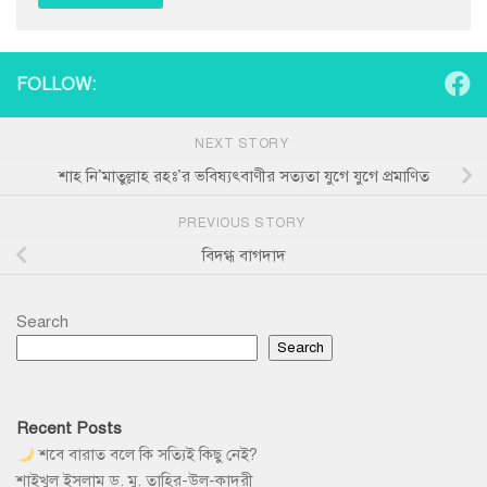
FOLLOW:
NEXT STORY
শাহ নি’মাতুল্লাহ রহঃ’র ভবিষ্যৎবাণীর সত্যতা যুগে যুগে প্রমাণিত
PREVIOUS STORY
বিদগ্ধ বাগদাদ
Search
Search
Recent Posts
শবে বারাত বলে কি সত্যিই কিছু নেই?
শাইখুল ইসলাম ড. মু. তাহির-উল-কাদরী