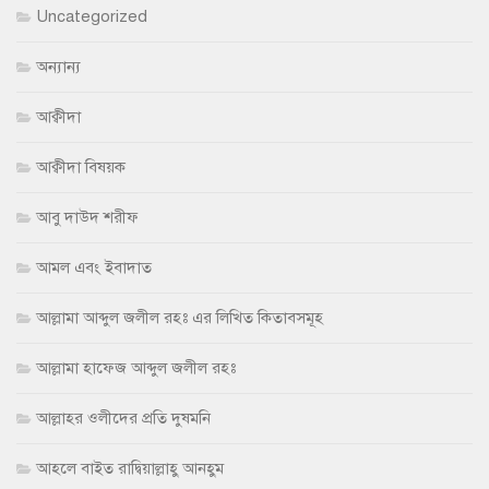
Uncategorized
অন্যান্য
আক্বীদা
আক্বীদা বিষয়ক
আবু দাউদ শরীফ
আমল এবং ইবাদাত
আল্লামা আব্দুল জলীল রহঃ এর লিখিত কিতাবসমূহ
আল্লামা হাফেজ আব্দুল জলীল রহঃ
আল্লাহর ওলীদের প্রতি দুষমনি
আহলে বাইত রাদ্বিয়াল্লাহু আনহুম