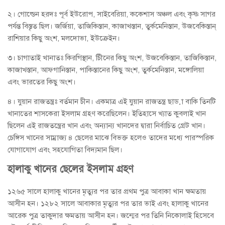
২। গোল্ডেন হরদঃ পূর্ব ইউরোপ, সাইবেরিয়া, ককেশাস অঞ্চল এবং কৃষ্ণ সাগর
পর্যন্ত বিস্তৃত ছিল। জর্জিয়া, তাজিকিস্তান, কাজাখস্তান, তুর্কমেনিস্তান, উজবেকিস্তান্‌
রাশিয়ার কিছু অংশ, মলদোভা, ইউক্রেইন।
৩। চাগাতাই খানাতঃ কিরগিস্থান, চিীনের কিছু অংশ, উজবেকিস্তান, তাজিকিস্তান,
কাজাখস্তান, আফগানিস্তান, পাকিস্তানের কিছু অংশ, তুর্কমেনিস্তান, মঙ্গোলিয়া
এবং ভারতের কিছু অংশ।
৪। যুয়ান রাজতন্ত্রঃ বর্তমান চীন। একমাত্র এই যুয়ান রাজতন্ত্র ছাড়া বাকি তিনটি
খানাতের শাসকেরা ইসলাম গ্রহণ করেছিলেন। ইতিহাসে খ্যাত কুবলাই খান
ছিলেন এই রাজতন্ত্রের খান এবং অন্যান্য খানদের দ্বারা নির্বাচিত গ্রেট খান।
চেঙ্গিস খানের সাম্রাজ্য ৪ ছেলের মাঝে বিভক্ত হলেও তাদের মধ্যে পারস্পরিক
যোগাযোগ এবং সহযোগিতা বিদ্যমান ছিল।
হালাকু খানের ছেলের ইসলাম গ্রহণ
১২৬৫ সালে হালাকু খানের মৃত্যুর পর তার প্রথম পুত্র আবাকা খান ক্ষমতায়
আসীন হন। ১২৮২ সালে আবাকার মৃত্যুর পর তার ভাই এবং হালাকু খানের
আরেক পুত্র তাকুদার ক্ষমতায় আসীন হন। জন্মের পর তিনি নিকোলাই হিসেবে