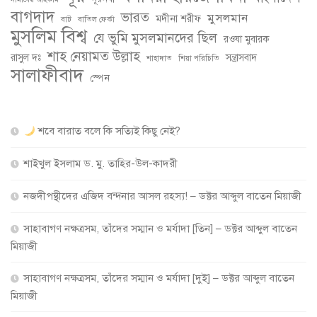
বাগদাদ
ভারত
মুসলমান
মদীনা শরীফ
বাট
বাতিল ফের্কা
মুসলিম বিশ্ব
যে ভুমি মুসলমানদের ছিল
রওযা মুবারক
শাহ নেয়ামত উল্লাহ
রাসুল দঃ
সন্ত্রাসবাদ
শাহাদাত
শিয়া পরিচিতি
সালাফীবাদ
স্পেন
শবে বারাত বলে কি সত্যিই কিছু নেই?
শাইখুল ইসলাম ড. মু. তাহির-উল-কাদরী
নজদীপন্থীদের এজিদ বন্দনার আসল রহস্য! – ডক্টর আব্দুল বাতেন মিয়াজী
সাহাবাগণ নক্ষত্রসম, তাঁদের সম্মান ও মর্যাদা [তিন] – ডক্টর আব্দুল বাতেন
মিয়াজী
সাহাবাগণ নক্ষত্রসম, তাঁদের সম্মান ও মর্যাদা [দুই] – ডক্টর আব্দুল বাতেন
মিয়াজী