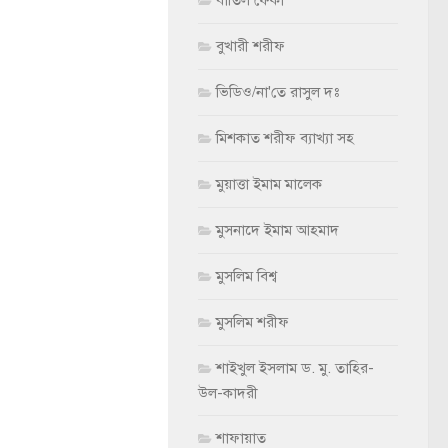
বাতিল ফের্কা
বুখারী শরীফ
ভিডিও/না'তে রাসুল দঃ
মিশকাত শরীফ ব্যাখ্যা সহ
মুয়াত্তা ইমাম মালেক
মুসনাদে ইমাম আহমাদ
মুসলিম বিশ্ব
মুসলিম শরীফ
শাইখুল ইসলাম ড. মু. তাহির-
উল-কাদরী
শাফায়াত