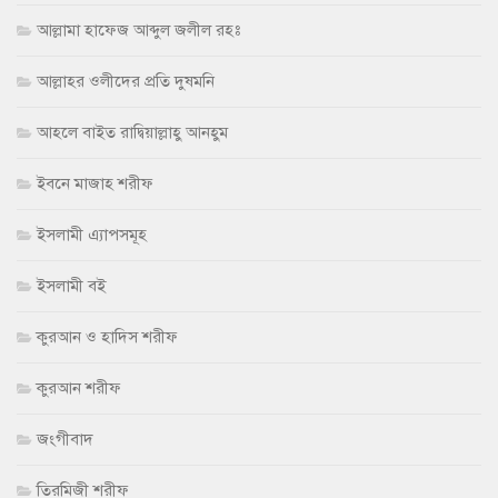
আল্লামা হাফেজ আব্দুল জলীল রহঃ
আল্লাহর ওলীদের প্রতি দুষমনি
আহলে বাইত রাদ্বিয়াল্লাহু আনহুম
ইবনে মাজাহ শরীফ
ইসলামী এ্যাপসমূহ
ইসলামী বই
কুরআন ও হাদিস শরীফ
কুরআন শরীফ
জংগীবাদ
তিরমিজী শরীফ