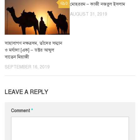
0
মোহররম – কাজী নজরুল ইসলাম
0
AUGUST 31, 2019
সাহাবাগণ নক্ষত্রসম, তাঁদের সম্মান
ও মর্যাদা [এক] – ডক্টর আব্দুল
বাতেন মিয়াজী
SEPTEMBER 16, 2019
LEAVE A REPLY
Comment
*