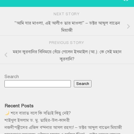
NEXT STORY
“আমি যার মাওলা, এই আলীও তার মাওলা” – ডক্টর আব্দুল বাতেন
মিয়াজী
PREVIOUS STORY
মহান কুরবানির বিনিময়ে বেঁচে গেলেন ইসমাইল (আ.): কে সেই মহান
কুরবানি?
Search
Search
Recent Posts
শবে বারাত বলে কি সত্যিই কিছু নেই?
শাইখুল ইসলাম ড. মু. তাহির-উল-কাদরী
নজদীপন্থীদের এজিদ বন্দনার আসল রহস্য! – ডক্টর আব্দুল বাতেন মিয়াজী