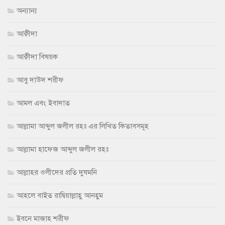
অন্যান্য
আক্বীদা
আক্বীদা বিষয়ক
আবু দাউদ শরীফ
আমল এবং ইবাদাত
আল্লামা আব্দুল জলীল রহঃ এর লিখিত কিতাবসমূহ
আল্লামা হাফেজ আব্দুল জলীল রহঃ
আল্লাহর ওলীদের প্রতি দুষমনি
আহলে বাইত রাদ্বিয়াল্লাহু আনহুম
ইবনে মাজাহ শরীফ