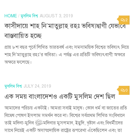
HOME
/
মুসলিম বিশ্ব
AUGUST 3, 2019
2
কাসীদায়ে শাহ নি’মাতুল্লাহ রহঃ ভবিষ্যদ্বাণী যেভাবে
বাস্তবায়িত হচ্ছে
প্রায় ৮শ বছর পূর্বে লিখিত ভারতবর্ষ এবং সমসাময়িক বিশ্বের ভবিষ্যৎ নিয়ে
শাহ নি’মাতুল্লাহ রহঃ’র কবিতা। এ পর্যন্ত এর প্রতিটি ভবিষ্যৎবাণী অক্ষরে
অক্ষরে ফলেছে।
মুসলিম বিশ্ব
JULY 24, 2019
0
এক সময় বাংলাদেশও একটি মুসলিম দেশ ছিল
আমাদের পরিচয় একটাই। আমরা সবাই মানুষ। কোন ধর্ম বা জাতের প্রতি
বিদ্বেষ পোষণ ইসলাম সমর্থন করে না। বিশ্বের সর্বপ্রথম লিখিত সংবিধানে
তাই মদিনা-মুনিব ﷺ মদিনার মুসলমান, ইহুদি, খৃষ্টান এবং বিধর্মীদের
সাথে নিয়েই একটি অসাম্প্রদায়িক রাষ্ট্রের রূপরেখা এঁকেছিলেন এবং তা