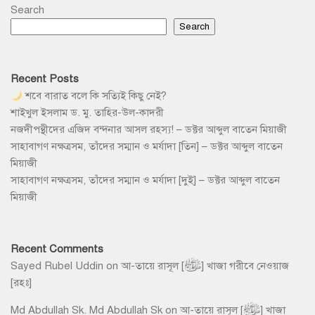
Search
Search
Recent Posts
শবে বারাত বলে কি সত্যিই কিছু নেই?
শাইখুল ইসলাম ড. মু. তাহির-উল-কাদরী
নজদীপন্থীদের এজিদ বন্দনার আসল রহস্য! – ডক্টর আব্দুল বাতেন মিয়াজী
সাহাবাগণ নক্ষত্রসম, তাঁদের সম্মান ও মর্যাদা [তিন] – ডক্টর আব্দুল বাতেন
মিয়াজী
সাহাবাগণ নক্ষত্রসম, তাঁদের সম্মান ও মর্যাদা [দুই] – ডক্টর আব্দুল বাতেন
মিয়াজী
Recent Comments
Sayed Rubel Uddin
on
আ-তায়ে রাসূল [ﷺ] খাজা গরীবে নেওয়াজ
[রহঃ]
Md Abdullah Sk. Md Abdullah Sk
on
আ-তায়ে রাসূল [ﷺ] খাজা