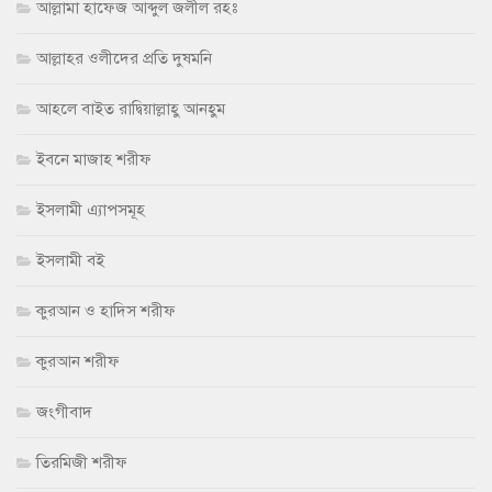
আল্লামা হাফেজ আব্দুল জলীল রহঃ
আল্লাহর ওলীদের প্রতি দুষমনি
আহলে বাইত রাদ্বিয়াল্লাহু আনহুম
ইবনে মাজাহ শরীফ
ইসলামী এ্যাপসমূহ
ইসলামী বই
কুরআন ও হাদিস শরীফ
কুরআন শরীফ
জংগীবাদ
তিরমিজী শরীফ