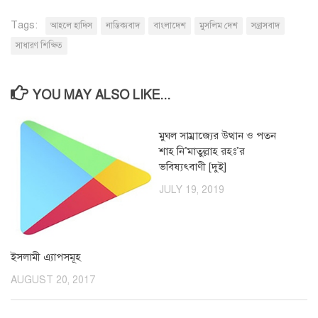
Tags:
আহলে হাদিস
নাস্তিক্যবাদ
বাংলাদেশ
মুসলিম দেশ
সন্ত্রাসবাদ
সাধারণ শিক্ষিত
YOU MAY ALSO LIKE...
মুঘল সাম্রাজ্যের উত্থান ও পতন
0
শাহ নি’মাতুল্লাহ রহঃ’র
ভবিষ্যৎবাণী [দুই]
JULY 19, 2019
ইসলামী এ্যাপসমূহ
AUGUST 20, 2017