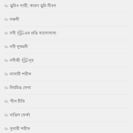
তুমিও দায়ী, কারণ তুমি নীরব
নজদী
নবী ﷺ এর প্রতি ভালোবাসা
নবী দুষমনী
নবীজী ﷺ নূর
নাসায়ী শরীফ
নিয়মিত লেখা
পীস টিভি
বাতিল ফের্কা
বুখারী শরীফ