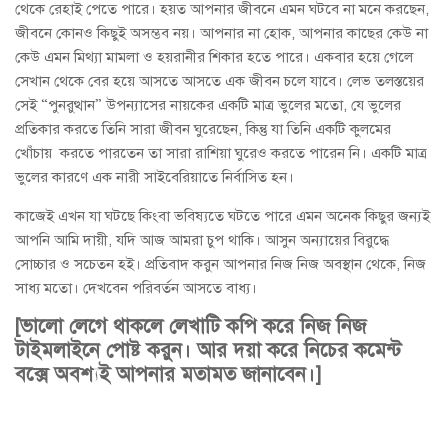
থেকে রেহাই পেতে পারে। হয়ত আপনার জীবনে এমন ঘটবে না মনে করছেন,
জীবনে কোনও কিছুই অসম্ভব নয়। আপনার না হোক, আপনার কাছের কেউ না
কেউ এমন মিথ্যা মামলা ও হয়রানীর শিকার হতে পারে। একবার হয়ে গেলে
সেখান থেকে বের হয়ে আসতে আসতে এক জীবন চলে যাবে। লেভ তলস্তয়ের
সেই “পুনরুত্থান” উপন্যাসের নায়কের একটি মাত্র ভুলের মতো, যে ভুলের
প্রতিকার করতে তিনি সারা জীবন ঘুরেছেন, কিন্তু যা তিনি একটি কুলমের
খোঁচায় করতে পারতেন তা সারা রাশিয়া ঘুরেও করতে পারেন নি। একটি মাত্র
ভুলের কারণে এক নারী সাইবেরিয়াতে নির্বাসিত হন।
কাজেই এখন যা ঘটছে কিংবা ভবিষ্যতে ঘটতে পারে এমন অনেক কিছুর জন্যই
আপনি আমি দায়ী, যদি আজ আমরা চুপ থাকি। আসুন অন্যায়ের বিরুদ্ধে
সোচ্চার ও সচেতন হই। প্রতিবাদ করুন আপনার নিজ নিজ অবস্থান থেকে, নিজ
সাধ্য মতো। দেখবেন পরিবর্তন আসতে বাধ্য।
[ভালো লেগে থাকলে লেখাটি কপি করে নিজ নিজ
টাইমলাইনে পোষ্ট করুন। আর দয়া করে নিচের কমেন্ট
বক্সে অবশ্যই আপনার মতামত জানাবেন।]