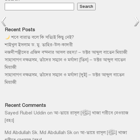
Search
Recent Posts
শবে বারাত বলে কি সত্যিই কিছু নেই?
শাইখুল ইসলাম ড. মু. তাহির-উল-কাদরী
নজদীপন্থীদের এজিদ বন্দনার আসল রহস্য! – ডক্টর আব্দুল বাতেন মিয়াজী
সাহাবাগণ নক্ষত্রসম, তাঁদের সম্মান ও মর্যাদা [তিন] – ডক্টর আব্দুল বাতেন
মিয়াজী
সাহাবাগণ নক্ষত্রসম, তাঁদের সম্মান ও মর্যাদা [দুই] – ডক্টর আব্দুল বাতেন
মিয়াজী
Recent Comments
Sayed Rubel Uddin
on
আ-তায়ে রাসূল [ﷺ] খাজা গরীবে নেওয়াজ
[রহঃ]
Md Abdullah Sk. Md Abdullah Sk
on
আ-তায়ে রাসূল [ﷺ] খাজা