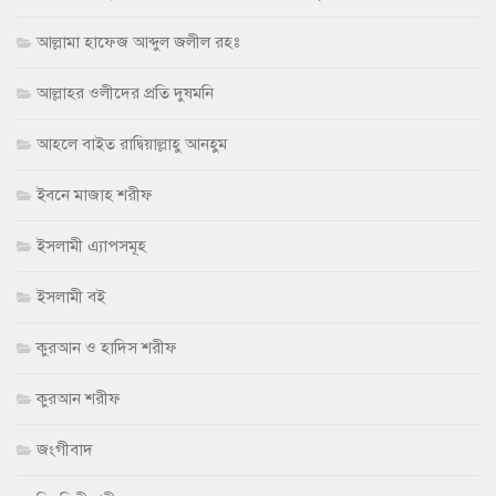
আল্লামা হাফেজ আব্দুল জলীল রহঃ
আল্লাহর ওলীদের প্রতি দুষমনি
আহলে বাইত রাদ্বিয়াল্লাহু আনহুম
ইবনে মাজাহ শরীফ
ইসলামী এ্যাপসমূহ
ইসলামী বই
কুরআন ও হাদিস শরীফ
কুরআন শরীফ
জংগীবাদ