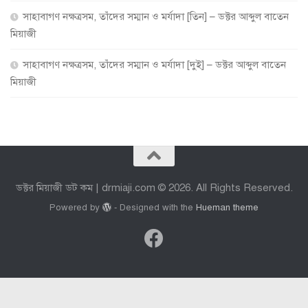
সাহাবাগণ নক্ষত্রসম, তাঁদের সম্মান ও মর্যাদা [তিন] – ডক্টর আব্দুল বাতেন
মিয়াজী
সাহাবাগণ নক্ষত্রসম, তাঁদের সম্মান ও মর্যাদা [দুই] – ডক্টর আব্দুল বাতেন
মিয়াজী
ডক্টর মিয়াজী ডট কম | drmiaji.com © 2026. All Rights Reserved.
Powered by
- Designed with the
Hueman theme